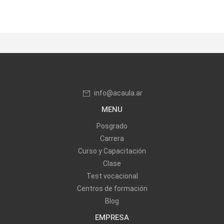
info@acaula.ar
MENU
Posgrado
Carrera
Curso y Capacitación
Clase
Test vocacional
Centros de formación
Blog
EMPRESA