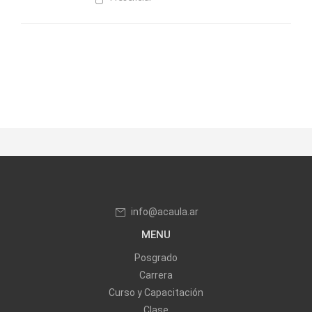
info@acaula.ar
MENU
Posgrado
Carrera
Curso y Capacitación
Clase