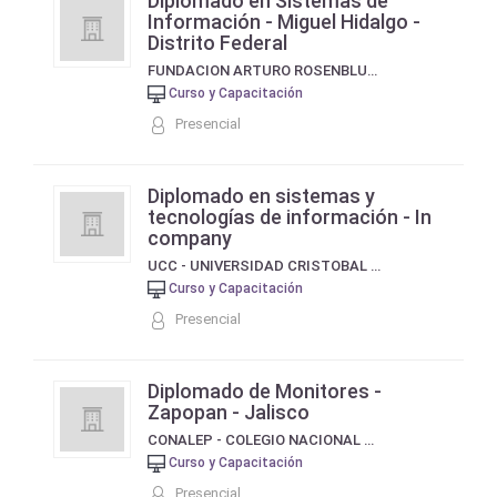
Diplomado en Sistemas de
Información - Miguel Hidalgo -
Distrito Federal
FUNDACION ARTURO ROSENBLUETH
Curso y Capacitación
Presencial
Diplomado en sistemas y
tecnologías de información - In
company
UCC - UNIVERSIDAD CRISTOBAL COLON
Curso y Capacitación
Presencial
Diplomado de Monitores -
Zapopan - Jalisco
CONALEP - COLEGIO NACIONAL DE EDUCACION PROFESIONAL TECNICA
Curso y Capacitación
Presencial