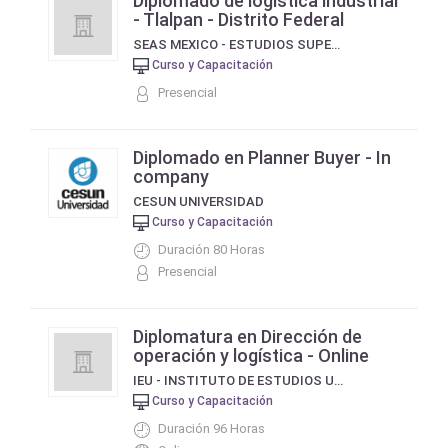
Diplomado de logística industrial
- Tlalpan - Distrito Federal
SEAS MEXICO - ESTUDIOS SUPERIORES ABIERTOS INTERNACIONAL
Curso y Capacitación
Presencial
Diplomado en Planner Buyer - In
company
CESUN UNIVERSIDAD
Curso y Capacitación
Duración 80 Horas
Presencial
Diplomatura en Dirección de
operación y logística - Online
IEU - INSTITUTO DE ESTUDIOS UNIVERSITARIOS
Curso y Capacitación
Duración 96 Horas