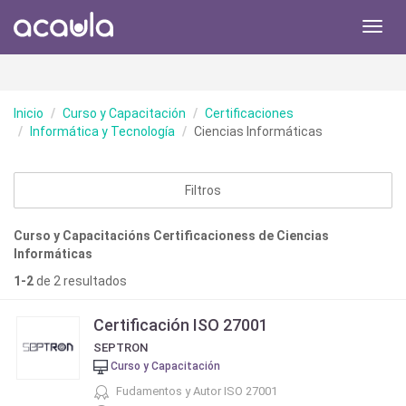
Toggl
navig
Inicio
Curso y Capacitación
Certificaciones
Informática y Tecnología
Ciencias Informáticas
Filtros
Curso y Capacitacións Certificacioness de Ciencias
Informáticas
1-2
de 2 resultados
Certificación ISO 27001
SEPTRON
Curso y Capacitación
Fudamentos y Autor ISO 27001